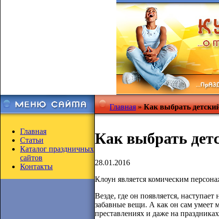
Главная
»
Как выбрать детски
Главная
Как выбрать дет
Статьи
Каталог праздничных
сайтов
28.01.2016
Контакты
Клоун является комическим персонаж
Везде, где он появляется, наступае
забавные вещи. А как он сам умеет 
преставлениях и даже на праздниках