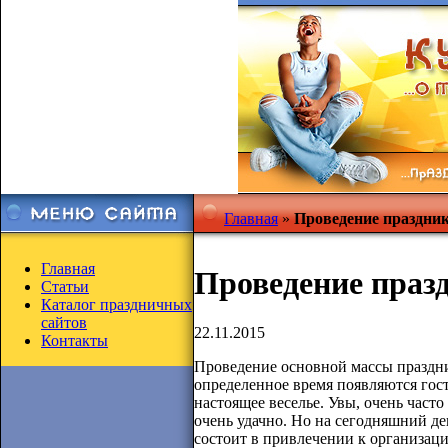
Главная
»
Проведение праздни
Главная
Проведение праз
Статьи
Каталог праздничных
сайтов
22.11.2015
Контакты
Проведение основной массы праздни
определенное время появляются гост
настоящее веселье. Увы, очень часто
очень удачно. Но на сегодняшний де
состоит в привлечении к организаци