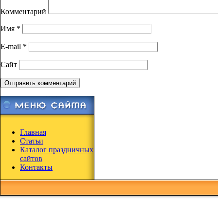
Комментарий
Имя
*
E-mail
*
Сайт
Главная
Статьи
Каталог праздничных
сайтов
Контакты